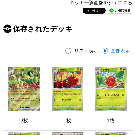
デッキ一覧画像をシェアする
保存されたデッキ
リスト表示
画像表示
2枚
1枚
1枚