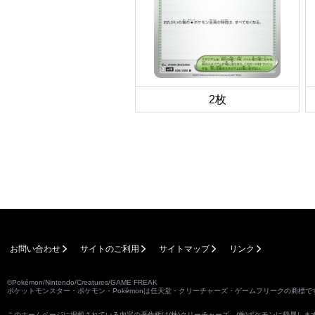
2枚
お問い合わせ
サイトのご利用
サイトマップ
リンク
©Pokémon/Nintendo/Creatures/GAME FREAK
ポケットモンスター・ポケモン・Pokémonは任天堂・クリーチャーズ・ゲームフリークの商標で
このホームページに掲載されている内容の著作権は(株)クリーチャーズ、(株)ポケモンに帰属し