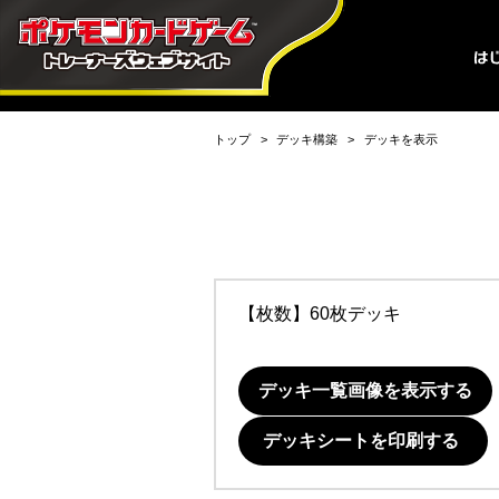
トップ
デッキ構築
デッキを表示
【枚数】60枚デッキ
デッキ一覧画像を表示する
デッキシートを印刷する