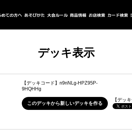
デッキ表示
【デッキコード】
n9nNLg-HPZ95P-
9HQHHg
【デッキ
このデッキから新しいデッキを作る