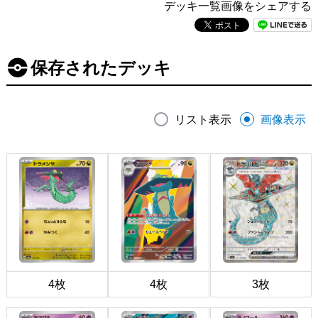
デッキ一覧画像をシェアする
保存されたデッキ
リスト表示
画像表示
4枚
4枚
3枚