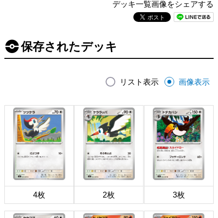
デッキ一覧画像をシェアする
保存されたデッキ
リスト表示
画像表示
4枚
2枚
3枚