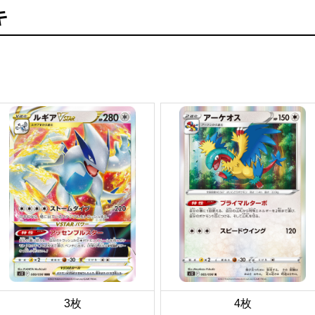
キ
3枚
4枚