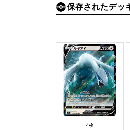
保存されたデッ
4枚