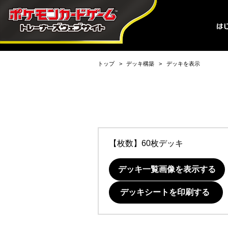
トップ
デッキ構築
デッキを表示
【枚数】60枚デッキ
デッキ一覧画像を表示する
デッキシートを印刷する