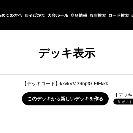
デッキ表示
【デッキコード】
kkvkVV-z9npfG-FfFkkk
【デッキ
このデッキから新しいデッキを作る