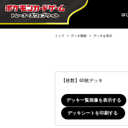
トップ
デッキ構築
デッキを表示
【枚数】60枚デッキ
デッキ一覧画像を表示する
デッキシートを印刷する