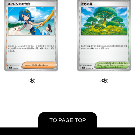
1枚
3枚
TO PAGE TOP