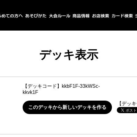
デッキ表示
【デッキコード】
kkbF1F-33kWSc-
kkvk1F
【デッキ
このデッキから新しいデッキを作る