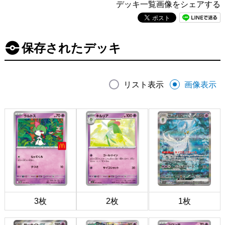
デッキ一覧画像をシェアする
保存されたデッキ
リスト表示
画像表示
3枚
2枚
1枚