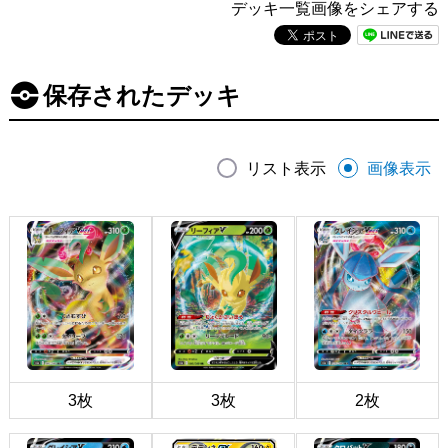
デッキ一覧画像をシェアする
保存されたデッキ
リスト表示
画像表示
3枚
3枚
2枚