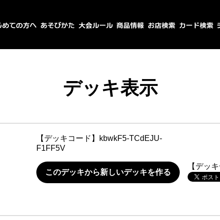
デッキ表示
【デッキコード】
kbwkF5-TCdEJU-
F1FF5V
【デッキ
このデッキから新しいデッキを作る