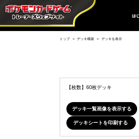
トップ
デッキ構築
デッキを表示
【枚数】60枚デッキ
デッキ一覧画像を表示する
デッキシートを印刷する