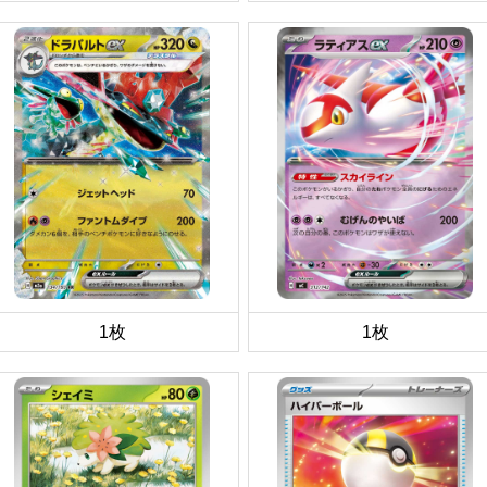
1枚
1枚