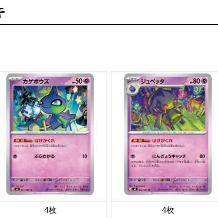
キ
4枚
4枚