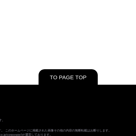
TO PAGE TOP
す。
ます。 このホームページに掲載された画像その他の内容の無断転載はお断りします。
o.jp/corporate/
)が運営しております。