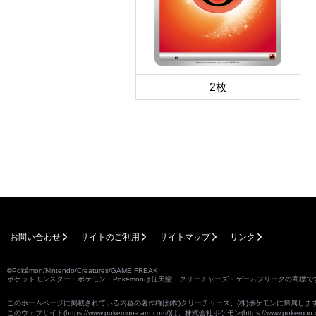
2枚
お問い合わせ
サイトのご利用
サイトマップ
リンク
©Pokémon/Nintendo/Creatures/GAME FREAK
ポケットモンスター・ポケモン・Pokémonは任天堂・クリーチャーズ・ゲームフリークの商標で
このホームページに掲載されている内容の著作権は(株)クリーチャーズ、(株)ポケモンに帰属し
このウェブサイト(
https://www.pokemon-card.com/
)は、株式会社ポケモン(
https://www.pokemon.c