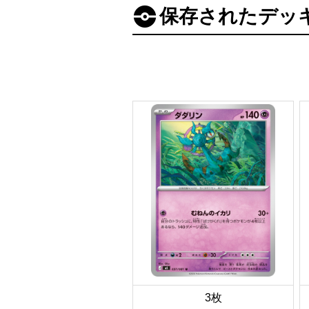
保存されたデッ
3枚