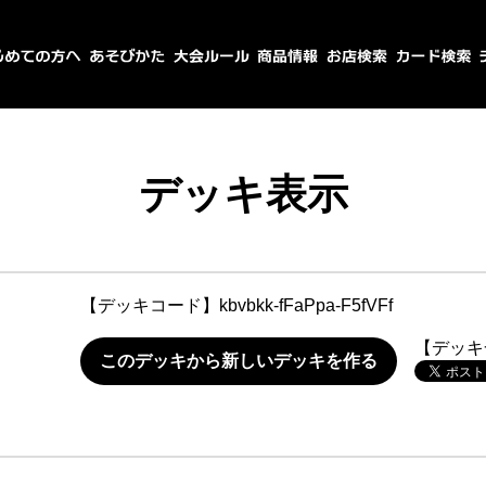
デッキ表示
【デッキコード】
kbvbkk-fFaPpa-F5fVFf
【デッキ
このデッキから新しいデッキを作る