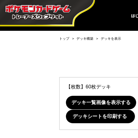
トップ
デッキ構築
デッキを表示
【枚数】60枚デッキ
デッキ一覧画像を表示する
デッキシートを印刷する