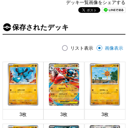
デッキ一覧画像をシェアする
保存されたデッキ
リスト表示
画像表示
3枚
3枚
3枚