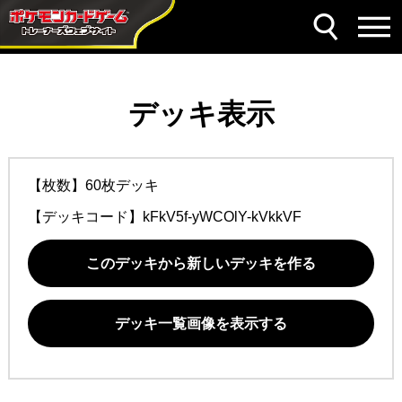
デッキ表示
【枚数】60枚デッキ
【デッキコード】
kFkV5f-yWCOlY-kVkkVF
このデッキから新しいデッキを作る
デッキ一覧画像を表示する