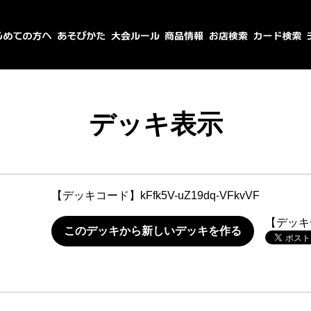
デッキ表示
【デッキコード】
kFfk5V-uZ19dq-VFkvVF
【デッキ
このデッキから新しいデッキを作る