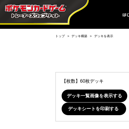
トップ
デッキ構築
デッキを表示
【枚数】60枚デッキ
デッキ一覧画像を表示する
デッキシートを印刷する