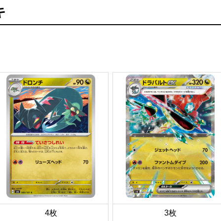
キ
4枚
3枚