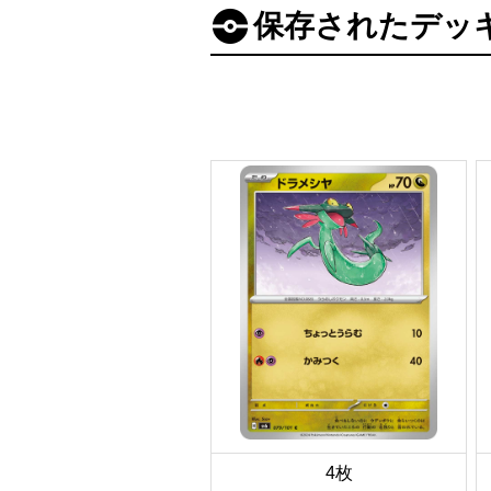
保存されたデッ
4枚