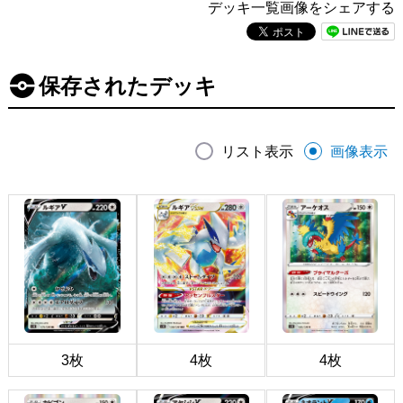
デッキ一覧画像をシェアする
保存されたデッキ
リスト表示
画像表示
3枚
4枚
4枚