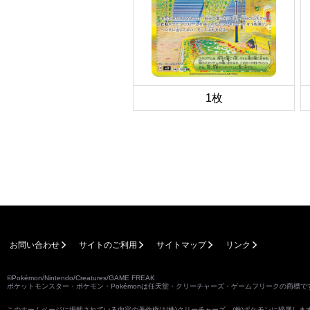
1枚
お問い合わせ
サイトのご利用
サイトマップ
リンク
©Pokémon/Nintendo/Creatures/GAME FREAK
ポケットモンスター・ポケモン・Pokémonは任天堂・クリーチャーズ・ゲームフリークの商標で
このホームページに掲載されている内容の著作権は(株)クリーチャーズ、(株)ポケモンに帰属し