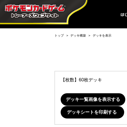
トップ
デッキ構築
デッキを表示
【枚数】60枚デッキ
デッキ一覧画像を表示する
デッキシートを印刷する