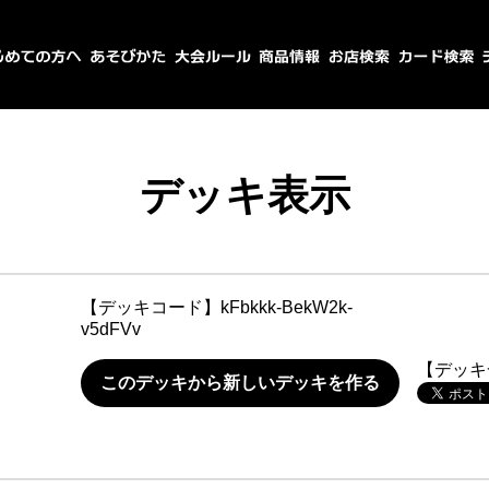
デッキ表示
【デッキコード】
kFbkkk-BekW2k-
v5dFVv
【デッキ
このデッキから新しいデッキを作る