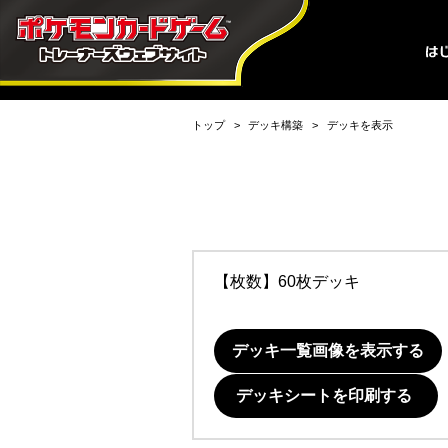
トップ
デッキ構築
デッキを表示
【枚数】60枚デッキ
デッキ一覧画像を表示する
デッキシートを印刷する