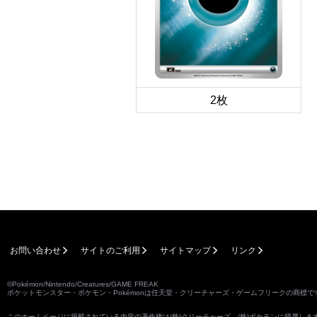
2枚
お問い合わせ
サイトのご利用
サイトマップ
リンク
©Pokémon/Nintendo/Creatures/GAME FREAK
ポケットモンスター・ポケモン・Pokémonは任天堂・クリーチャーズ・ゲームフリークの商標で
このホームページに掲載されている内容の著作権は(株)クリーチャーズ、(株)ポケモンに帰属し