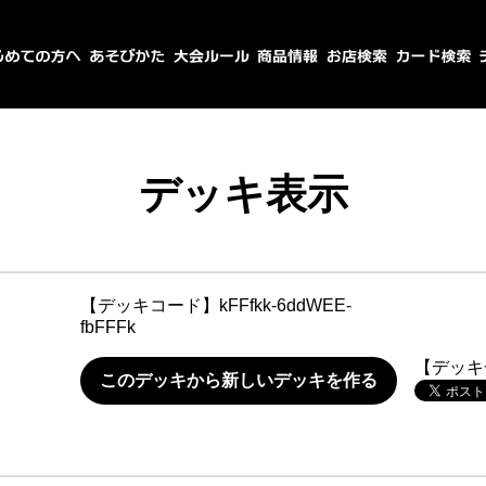
デッキ表示
【デッキコード】
kFFfkk-6ddWEE-
fbFFFk
【デッキ
このデッキから新しいデッキを作る