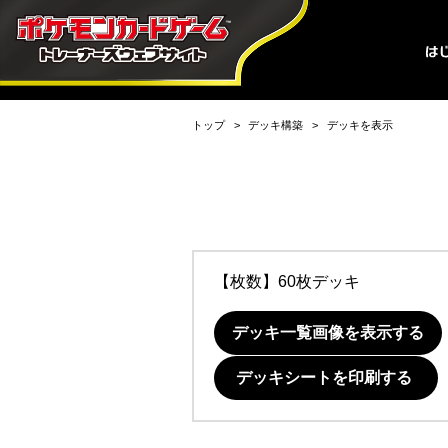
トップ
デッキ構築
デッキを表示
【枚数】60枚デッキ
デッキ一覧画像を表示する
デッキシートを印刷する