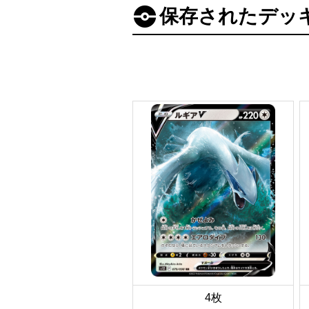
保存されたデッ
4枚