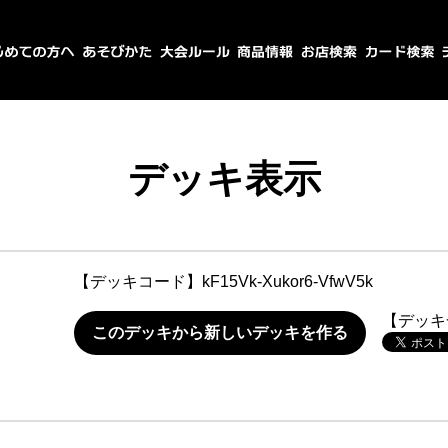
デッキ表示
【デッキコード】
kF15Vk-Xukor6-VfwV5k
【デッキ
このデッキから新しいデッキを作る