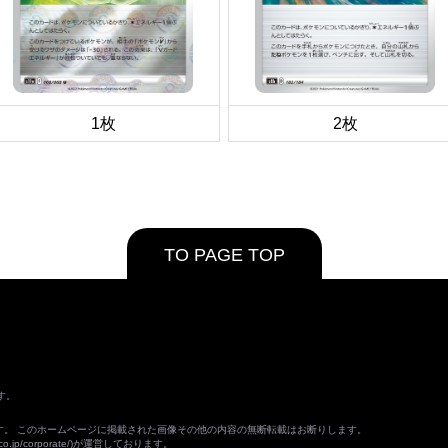
1枚
2枚
TO PAGE TOP
す。
ます。 このホームページに掲載された画像その他の内容の無断転載はお断りします。
o.jp/corporate/
)が運営しております。