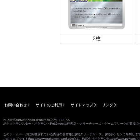
3枚
お問い合わせ
サイトのご利用
サイトマップ
リンク
©Pokémon/Nintendo/Creatures/GAME FREAK
ポケットモンスター・ポケモン・Pokémonは任天堂・クリーチャーズ・ゲームフリークの商標で
このホームページに掲載されている内容の著作権は(株)クリーチャーズ、(株)ポケモンに帰属し
このウェブサイト(
https://www.pokemon-card.com/
)は、株式会社ポケモン(
https://www.pokemon.c