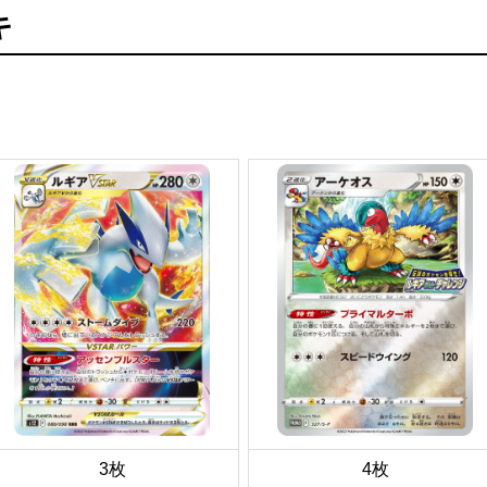
キ
3枚
4枚