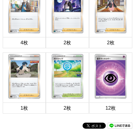
4枚
2枚
2枚
1枚
2枚
12枚