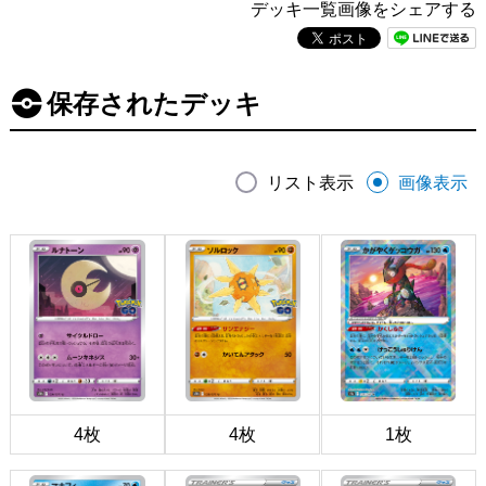
デッキ一覧画像をシェアする
保存されたデッキ
リスト表示
画像表示
4枚
4枚
1枚