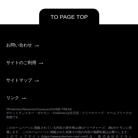
TO PAGE TOP
お問い合わせ
サイトのご利用
サイトマップ
リンク
©Pokémon/Nintendo/Creatures/GAME FREAK
ポケットモンスター・ポケモン・Pokémonは任天堂・クリーチャーズ・ゲームフリークの
商標です。
このホームページに掲載されている内容の著作権は(株)クリーチャーズ、(株)ポケモンに帰
属します。 このホームページに掲載された画像その他の内容の無断転載はお断りします。
このウェブサイト(
https://www.pokemon-card.com/
)は、株式会社ポケモン