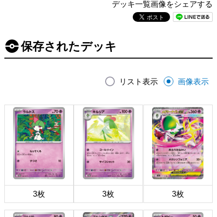
デッキ一覧画像をシェアする
保存されたデッキ
リスト表示
画像表示
3枚
3枚
3枚