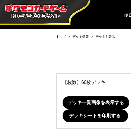
トップ
デッキ構築
デッキを表示
【枚数】60枚デッキ
デッキ一覧画像を表示する
デッキシートを印刷する