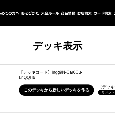
デッキ表示
【デッキコード】
ingg9N-Car6Cu-
LnQQH6
【デッキ
このデッキから新しいデッキを作る