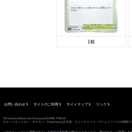
1枚
お問い合わせ
サイトのご利用
サイトマップ
リンク
©Pokémon/Nintendo/Creatures/GAME FREAK
ポケットモンスター・ポケモン・Pokémonは任天堂・クリーチャーズ・ゲームフリークの商標で
このホームページに掲載されている内容の著作権は(株)クリーチャーズ、(株)ポケモンに帰属し