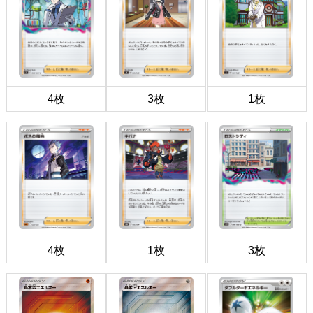
4枚
3枚
1枚
4枚
1枚
3枚