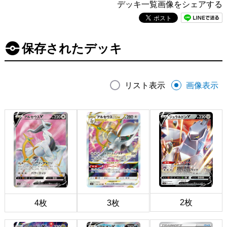
デッキ一覧画像をシェアする
保存されたデッキ
リスト表示
画像表示
2枚
4枚
3枚