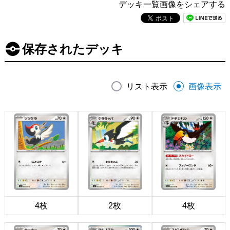
デッキ一覧画像をシェアする
保存されたデッキ
リスト表示
画像表示
4枚
2枚
4枚