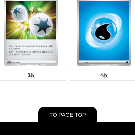
3枚
4枚
TO PAGE TOP