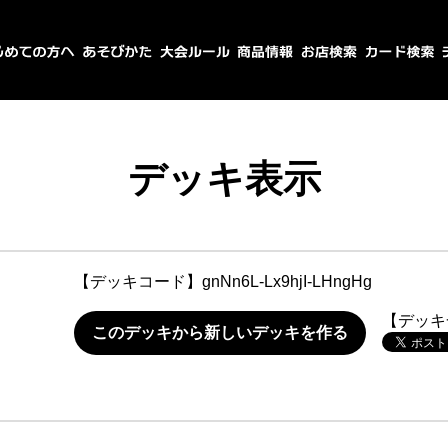
デッキ表示
【デッキコード】
gnNn6L-Lx9hjI-LHngHg
【デッキ
このデッキから新しいデッキを作る