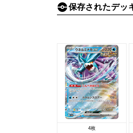
保存されたデッ
4枚