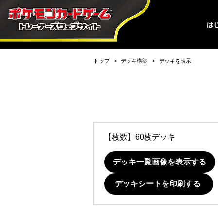
トップ
デッキ構築
デッキを表示
【枚数】60枚デッキ
デッキ一覧画像を表示する
デッキシートを印刷する