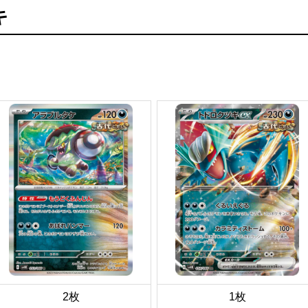
キ
2枚
1枚