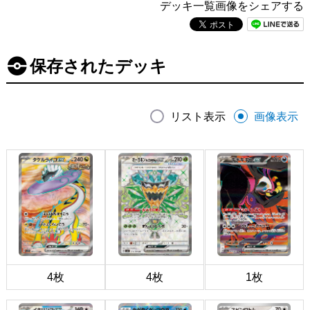
デッキ一覧画像をシェアする
保存されたデッキ
リスト表示
画像表示
4枚
4枚
1枚