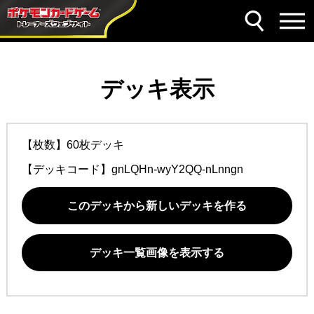
デッキ表示
【枚数】60枚デッキ
【デッキコード】
gnLQHn-wyY2QQ-nLnngn
このデッキから新しいデッキを作る
デッキ一覧画像を表示する