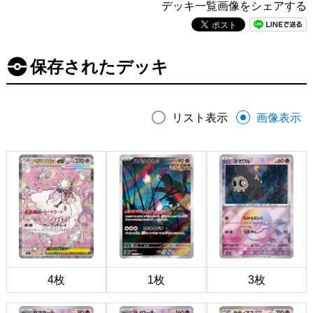
デッキ一覧画像をシェアする
保存されたデッキ
リスト表示
画像表示
4枚
1枚
3枚