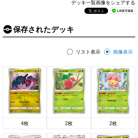
デッキ一覧画像をシェアする
保存されたデッキ
リスト表示
画像表示
4枚
2枚
2枚