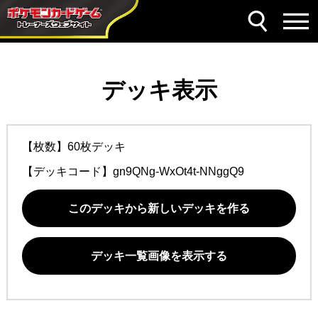
デッキ表示
【枚数】60枚デッキ
【デッキコード】
gn9QNg-WxOt4t-NNggQ9
このデッキから新しいデッキを作る
デッキ一覧画像を表示する