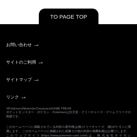
TO PAGE TOP
お問い合わせ
サイトのご利用
サイトマップ
リンク
©Pokémon/Nintendo/Creatures/GAME FREAK
ポケットモンスター・ポケモン・Pokémonは任天堂・クリーチャーズ・ゲームフリークの
商標です。
このホームページに掲載されている内容の著作権は(株)クリーチャーズ、(株)ポケモンに帰
属します。 このホームページに掲載された画像その他の内容の無断転載はお断りします。
このウェブサイト(
https://www.pokemon-card.com/
)は、株式会社ポケモン