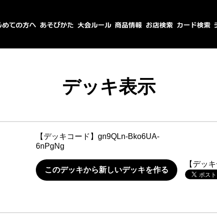
デッキ表示
【デッキコード】
gn9QLn-Bko6UA-
6nPgNg
【デッキ
このデッキから新しいデッキを作る