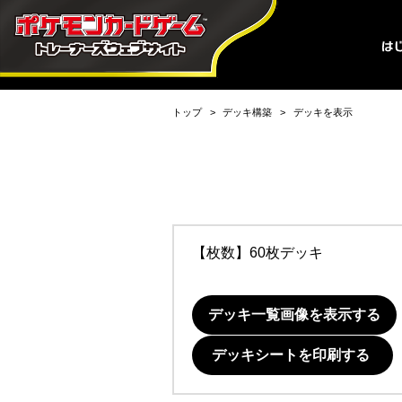
トップ
デッキ構築
デッキを表示
【枚数】60枚デッキ
デッキ一覧画像を表示する
デッキシートを印刷する