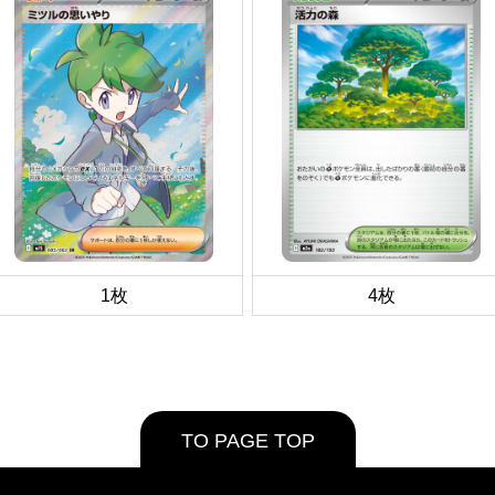
1枚
4枚
TO PAGE TOP