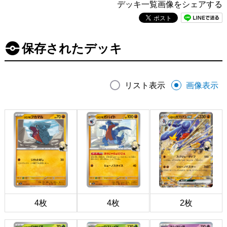
デッキ一覧画像をシェアする
保存されたデッキ
リスト表示
画像表示
4枚
4枚
2枚