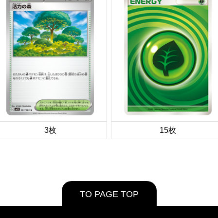
3枚
15枚
TO PAGE TOP