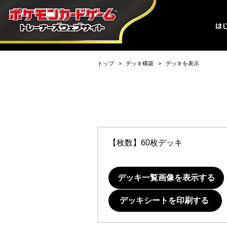
トップ
デッキ構築
デッキを表示
【枚数】60枚デッキ
デッキ一覧画像を表示する
デッキシートを印刷する