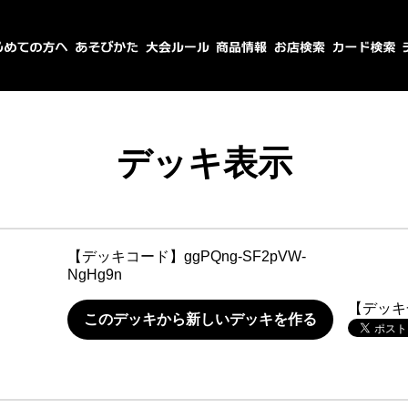
デッキ表示
【デッキコード】
ggPQng-SF2pVW-
NgHg9n
【デッキ
このデッキから新しいデッキを作る