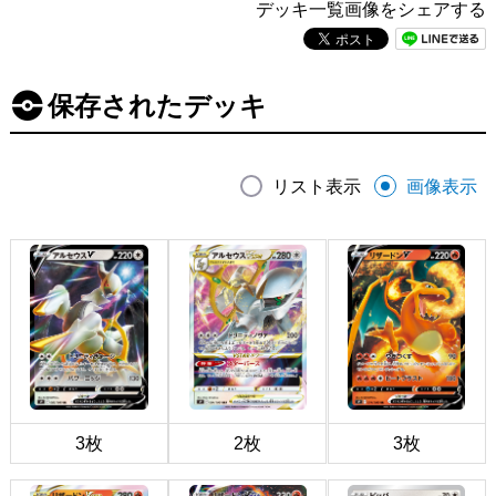
デッキ一覧画像をシェアする
保存されたデッキ
リスト表示
画像表示
3枚
2枚
3枚