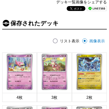
デッキ一覧画像をシェアする
保存されたデッキ
リスト表示
画像表示
4枚
3枚
2枚