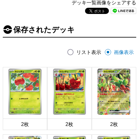
デッキ一覧画像をシェアする
保存されたデッキ
リスト表示
画像表示
2枚
2枚
2枚