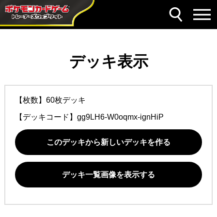
デッキ表示
【枚数】60枚デッキ
【デッキコード】
gg9LH6-W0oqmx-ignHiP
このデッキから新しいデッキを作る
デッキ一覧画像を表示する