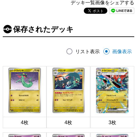
デッキ一覧画像をシェアする
保存されたデッキ
リスト表示
画像表示
4枚
4枚
3枚