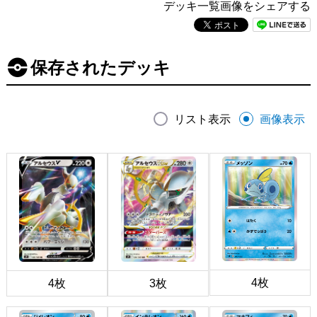
デッキ一覧画像をシェアする
保存されたデッキ
リスト表示
画像表示
4枚
4枚
3枚