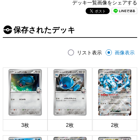
デッキ一覧画像をシェアする
保存されたデッキ
リスト表示
画像表示
3枚
2枚
2枚