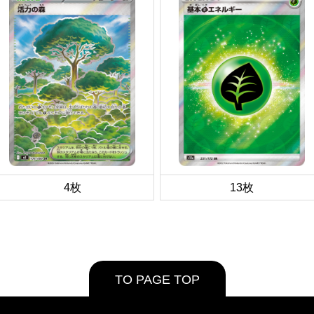
4枚
13枚
TO PAGE TOP