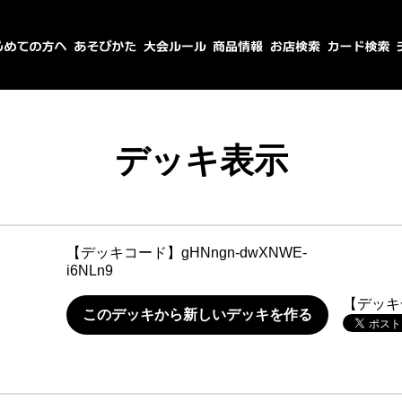
デッキ表示
【デッキコード】
gHNngn-dwXNWE-
i6NLn9
【デッキ
このデッキから新しいデッキを作る