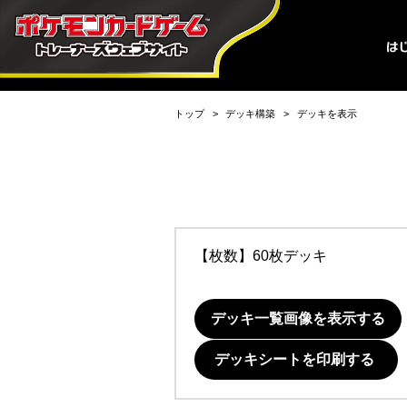
トップ
デッキ構築
デッキを表示
【枚数】60枚デッキ
デッキ一覧画像を表示する
デッキシートを印刷する