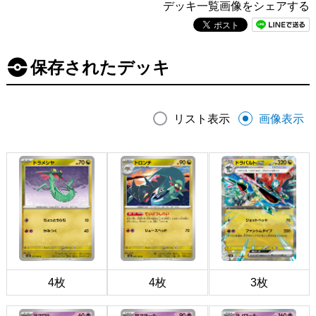
デッキ一覧画像をシェアする
保存されたデッキ
リスト表示
画像表示
4枚
4枚
3枚