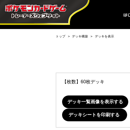
トップ
デッキ構築
デッキを表示
【枚数】60枚デッキ
デッキ一覧画像を表示する
デッキシートを印刷する