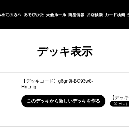
デッキ表示
【デッキコード】
g6gn9i-BO93w8-
HnLnig
【デッキ
このデッキから新しいデッキを作る