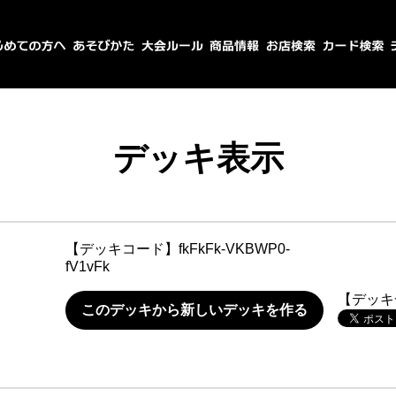
デッキ表示
【デッキコード】
fkFkFk-VKBWP0-
fV1vFk
【デッキ
このデッキから新しいデッキを作る