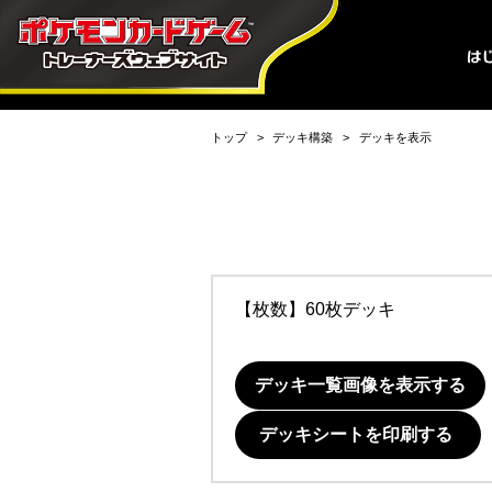
トップ
デッキ構築
デッキを表示
【枚数】60枚デッキ
デッキ一覧画像を表示する
デッキシートを印刷する