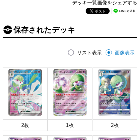
デッキ一覧画像をシェアする
保存されたデッキ
リスト表示
画像表示
2枚
1枚
2枚