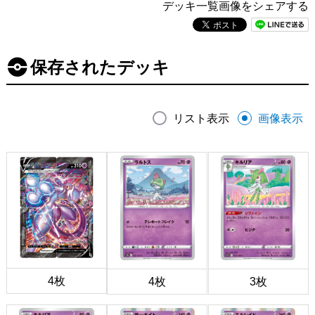
デッキ一覧画像をシェアする
保存されたデッキ
リスト表示
画像表示
4枚
4枚
3枚