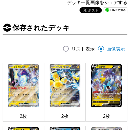
デッキ一覧画像をシェアする
保存されたデッキ
リスト表示
画像表示
2枚
2枚
2枚