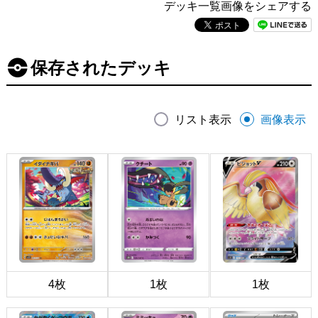
デッキ一覧画像をシェアする
保存されたデッキ
リスト表示
画像表示
4枚
1枚
1枚