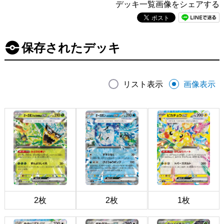
デッキ一覧画像をシェアする
保存されたデッキ
リスト表示
画像表示
2枚
2枚
1枚