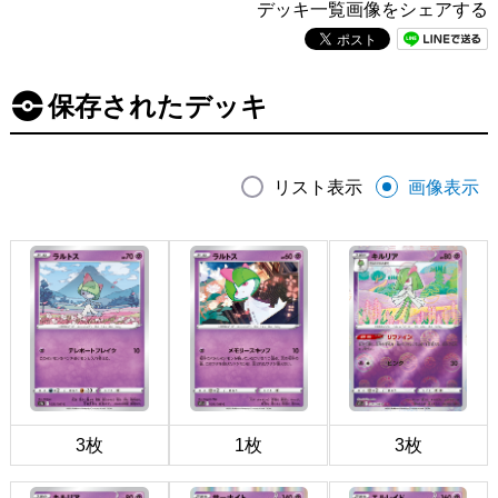
デッキ一覧画像をシェアする
保存されたデッキ
リスト表示
画像表示
3枚
1枚
3枚