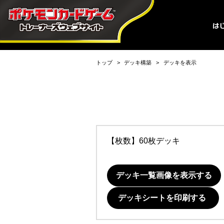
トップ
デッキ構築
デッキを表示
【枚数】60枚デッキ
デッキ一覧画像を表示する
デッキシートを印刷する