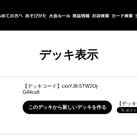
デッキ表示
【デッキコード】
cxxYJ8-5TW2Oj-
G44cx8
【デッキ
このデッキから新しいデッキを作る