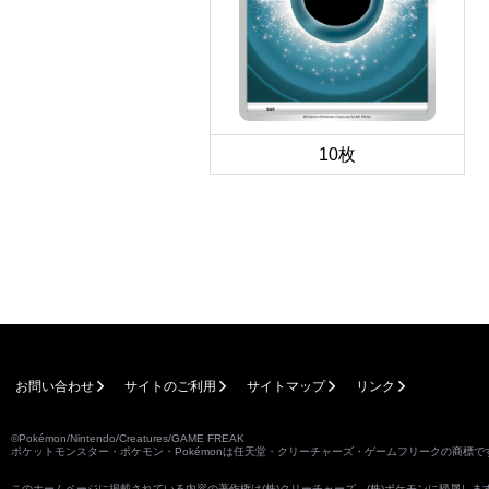
10枚
お問い合わせ
サイトのご利用
サイトマップ
リンク
©Pokémon/Nintendo/Creatures/GAME FREAK
ポケットモンスター・ポケモン・Pokémonは任天堂・クリーチャーズ・ゲームフリークの商標で
このホームページに掲載されている内容の著作権は(株)クリーチャーズ、(株)ポケモンに帰属し