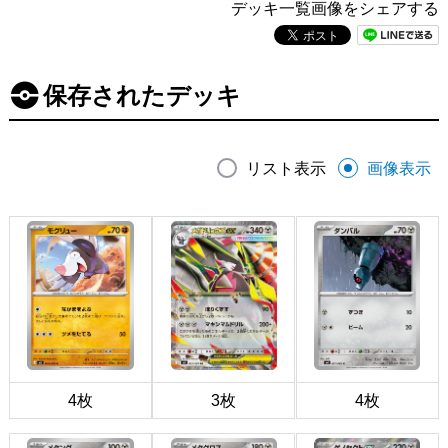
デッキ一覧画像をシェアする
保存されたデッキ
リスト表示
画像表示
4枚
3枚
4枚