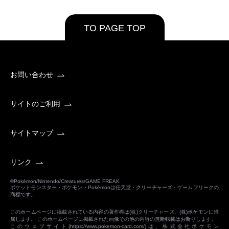
TO PAGE TOP
お問い合わせ
サイトのご利用
サイトマップ
リンク
©Pokémon/Nintendo/Creatures/GAME FREAK
ポケットモンスター・ポケモン・Pokémonは任天堂・クリーチャーズ・ゲームフリークの
商標です。
このホームページに掲載されている内容の著作権は(株)クリーチャーズ、(株)ポケモンに帰
属します。 このホームページに掲載された画像その他の内容の無断転載はお断りします。
このウェブサイト(
https://www.pokemon-card.com/
)は、株式会社ポケモン