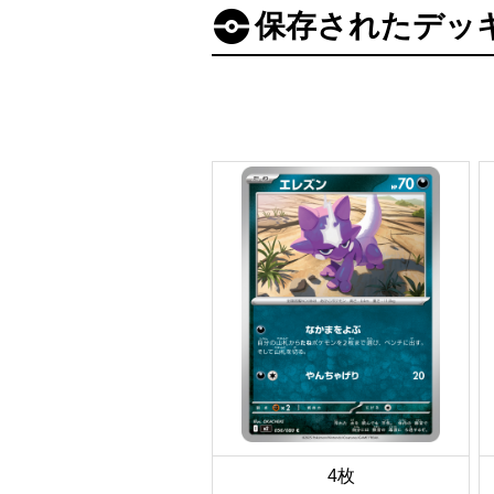
保存されたデッ
4枚