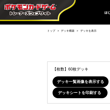
トップ
デッキ構築
デッキを表示
【枚数】60枚デッキ
デッキ一覧画像を表示する
デッキシートを印刷する