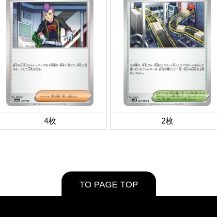
4枚
2枚
TO PAGE TOP