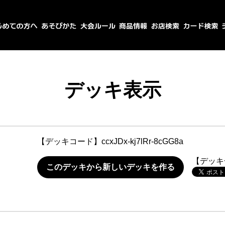
デッキ表示
【デッキコード】
ccxJDx-kj7lRr-8cGG8a
【デッキ
このデッキから新しいデッキを作る