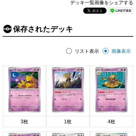
デッキ一覧画像をシェアする
保存されたデッキ
リスト表示
画像表示
3枚
1枚
4枚