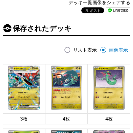
デッキ一覧画像をシェアする
保存されたデッキ
リスト表示
画像表示
3枚
4枚
4枚